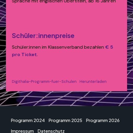
Sprache mit englischen Übertiteln, ab 16 Jahren
Schüler:innenpreise
Schüler:innen im Klassenverband bezahlen
€ 5
pro Ticket
.
Digithalia-Programm-fuer-Schulen
Herunterladen
Programm 2024
Programm 2025
Programm 2026
Impressum
Datenschutz