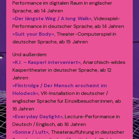
Performance im digitalen Raum in englischer
Sprache, ab 14 Jahren
»Der längste Weg / A long Walk«
, Videospiel-
Performance in deutscher Sprache, ab 14 Jahren
»Suit your Body«
, Theater-Computerspiel in
deutscher Sprache, ab 15 Jahren
Und außerdem:
»K.I. – Kasperl interveniert«
, Anarchisch-wildes
Kasperltheater in deutscher Sprache, ab 12
Jahren
»Flintridge / Der Mensch erscheint im
Holodeck«
, VR-Installation in deutscher /
englischer Sprache für Einzelbesucher:innen, ab
16 Jahren
»Everyday Daylight«
, Lecture-Performance in
Deutsch / Englisch, ab 16 Jahren
»Sonne / Luft«
, Theateraufführung in deutscher