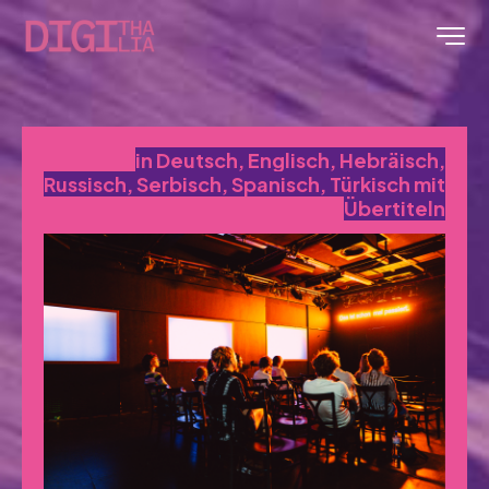
in Deutsch, Englisch, Hebräisch,
Russisch, Serbisch, Spanisch, Türkisch mit
Übertiteln