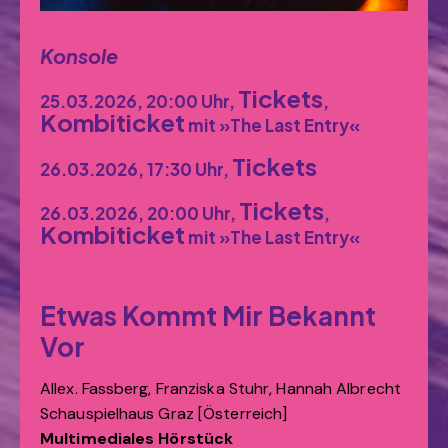
Konsole
Tickets
25.03.2026, 20:00 Uhr,
,
Kombiticket
mit »The Last Entry«
Tickets
26.03.2026, 17:30 Uhr,
Tickets
26.03.2026, 20:00 Uhr,
,
Kombiticket
mit »The Last Entry«
Etwas Kommt Mir Bekannt
Vor
Allex. Fassberg, Franziska Stuhr, Hannah Albrecht
Schauspielhaus Graz [Österreich]
Multimediales Hörstück