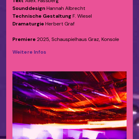
Text
Allex. Fassberg
Sounddesign
Hannah Albrecht
Technische Gestaltung
F. Wiesel
Dramaturgie
Herbert Graf
Premiere
2025, Schauspielhaus Graz, Konsole
Weitere Infos