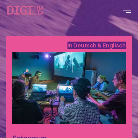
in Deutsch & Englisch
Schauraum