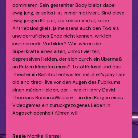
dominieren. Sein gestählter Body bleibt dabei
ewig jung, er selbst ist immer motiviert. Sind diese
ewig jungen Körper, die keinen Verfall, keine
Antriebslosigkeit, ja meistens auch den Tod als
unwiderrufliches Ende nicht kennen, wirklich
inspirierende Vorbilder? Was wären die
Superkräfte eines alten, unmotivierten,
depressiven Helden, der sich durch ein Übermaß
an Reizen kämpfen muss? Total Refusal und das
Theater im Bahnhof entwerfen mit »Let’s play I am
old and tired« live vor den Augen des Publikums
einen müden Helden, der – wie in Henry David
Thoreaus Roman »Walden« – in den Bergen eines
Videogames ein zurückgezogenes Leben in
Abgeschiedenheit führen will.
Regie
Monika Klengel