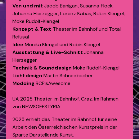
Von und mit
Jacob Banigan, Susanna Flock,
Johanna Hierzegger, Lorenz Kabas, Robin Klengel,
Moke Rudolf-Klengel
Konzept & Text
Theater im Bahnhof und Total
Refusal
Idee
Monika Klengel und Robin Klengel
Ausstattung & Live-Schnitt
Johanna
Hierzegger
Technik & Sounddesign
Moke Rudolf-Klengel
Lichtdesign
Martin Schneebacher
Modding
RCPisAwesome
UA 2025 Theater im Bahnhof, Graz. Im Rahmen
von NEWSOFFSTYRIA.
2025 erhielt das Theater im Bahnhof für seine
Arbeit den Österreichischen Kunstpreis in der
Sparte Darstellende Kunst.