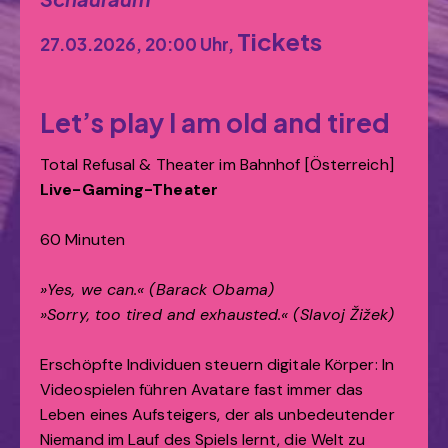
Tickets
27.03.2026, 20:00 Uhr,
Let’s play I am old and tired
Total Refusal & Theater im Bahnhof [Österreich]
Live-Gaming-Theater
60 Minuten
»Yes, we can.« (Barack Obama)
»Sorry, too tired and exhausted.« (Slavoj Žižek)
Erschöpfte Individuen steuern digitale Körper: In
Videospielen führen Avatare fast immer das
Leben eines Aufsteigers, der als unbedeutender
Niemand im Lauf des Spiels lernt, die Welt zu