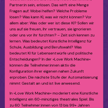
Partner:in sein, erlösen. Das wirft eine Menge
Fragen auf: Wobei helfen? Welche Probleme
lösen? Was kann KI, was wir nicht können? Vor
allem aber: Was oder wer ist diese KI? Sollen wir
uns auf sie freuen, ihr vertrauen, sie ignorieren
oder uns vor ihr fürchten? – Zeit sich kennen zu
lernen. Was bedeutet Künstliche Intelligenz für
Schule, Ausbildung und Berufswahl? Was
bedeutet KI für Lebensentwürfe und politische
Entscheidungen? In der »Love Work Machine«
können die Teilnehmer:innen aktiv die
Konfiguration ihrer eigenen nahen Zukunft
erproben. Die nächste Stufe der Automatisierung
nimmt Gestalt an und ist live anwesend.
In »Love Work Machine« moderiert eine Künstliche
Intelligenz ein 60-minütiges theatrales Spiel. Bis
zu 60 Teilnehmer:innen von 13 bis 99+ Jahren