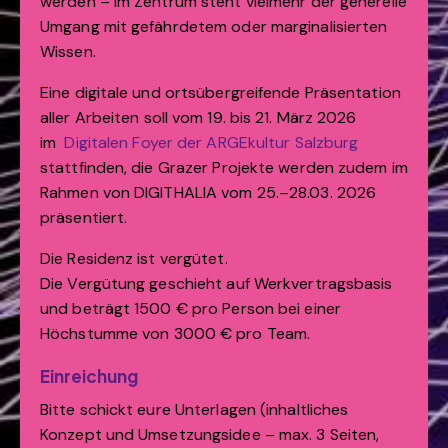
werden – im Zentrum steht vielmehr der generelle
Umgang mit gefährdetem oder marginalisierten
Wissen.
Eine digitale und ortsübergreifende Präsentation
aller Arbeiten soll vom 19. bis 21. März 2026
im
Digitalen Foyer der ARGEkultur Salzburg
stattfinden, die Grazer Projekte werden zudem im
Rahmen von DIGITHALIA vom 25.–28.03. 2026
präsentiert.
Die Residenz ist vergütet.
Die Vergütung geschieht auf Werkvertragsbasis
und beträgt 1500 € pro Person bei einer
Höchstumme von 3000 € pro Team.
Einreichung
Bitte schickt eure Unterlagen (inhaltliches
Konzept und Umsetzungsidee – max. 3 Seiten,