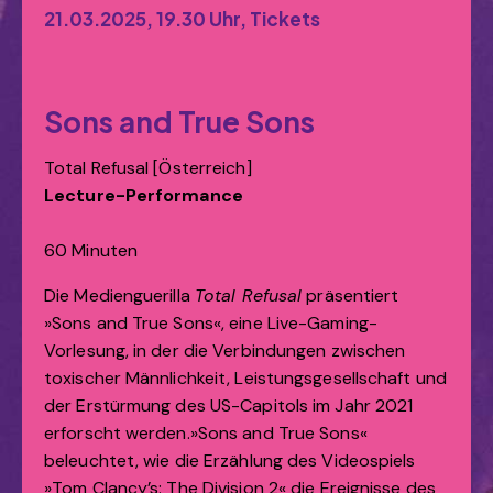
21.03.2025, 19.30 Uhr, Tickets
Sons and True Sons
Total Refusal [Österreich]
Lecture-Performance
60 Minuten
Die Medienguerilla
Total Refusal
präsentiert
»Sons and True Sons«, eine Live-Gaming-
Vorlesung, in der die Verbindungen zwischen
toxischer Männlichkeit, Leistungsgesellschaft und
der Erstürmung des US-Capitols im Jahr 2021
erforscht werden.»Sons and True Sons«
beleuchtet, wie die Erzählung des Videospiels
»Tom Clancy’s: The Division 2« die Ereignisse des