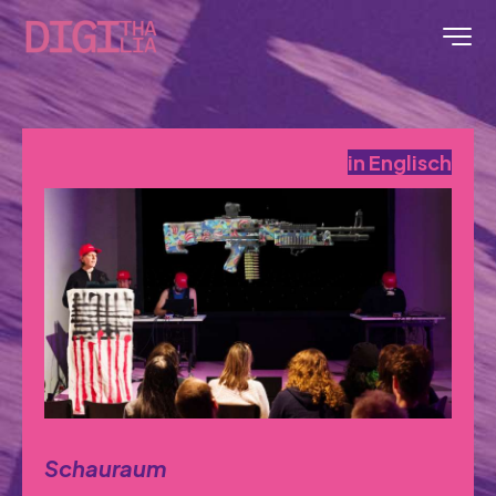
in Englisch
Schauraum