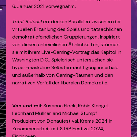
6. Januar 2021 vorwegnahm.
Total Refusal
entdecken Parallelen zwischen der
virtuellen Erzählung des Spiels und tatsächlichen
demokratiefeindlichen Gruppierungen. Inspiriert
von diesen unheimlichen Ähnlichkeiten, stürmen
sie mit ihrem Live-Gaming-Vortrag das Kapitol in
Washington D.C.. Spielerisch untersuchen sie
hyper-maskuline Selbstermächtigung innerhalb
und außerhalb von Gaming-Räumen und den
narrativen Verfall der liberalen Demokratie.
Von und mit
Susanna Flock, Robin Klengel,
Leonhard Müllner and Michael Stumpf
Produziert von Donaufestival, Krems 2024 in
Zusammenarbeit mit STRP Festival 2024,
Eindhoven