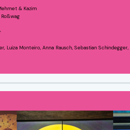
ehmet & Kazim
 Roßwag
r
k
, Luiza Monteiro, Anna Rausch, Sebastian Schindegger,