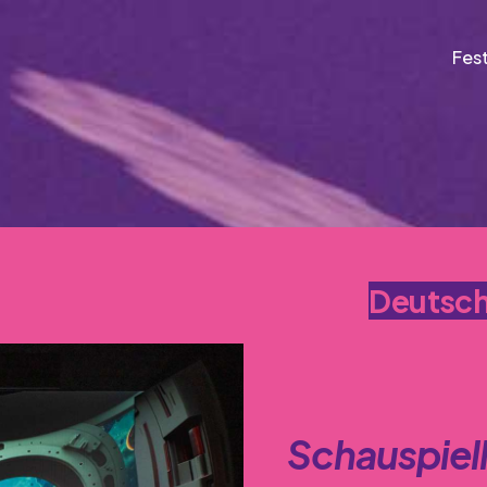
Fest
Deutsch 
Schauspiel