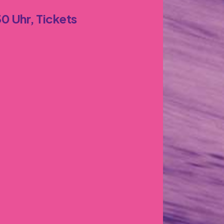
30 Uhr,
Tickets