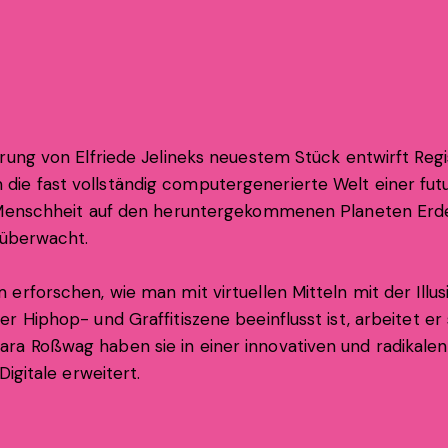
hrung von Elfriede Jelineks neuestem Stück entwirft R
e fast vollständig computergenerierte Welt einer futu
r Menschheit auf den heruntergekommenen Planeten Erd
 überwacht.
 erforschen, wie man mit virtuellen Mitteln mit der Ill
er Hiphop- und Graffitiszene beeinflusst ist, arbeitet 
a Roßwag haben sie in einer innovativen und radikalen 
Digitale erweitert.