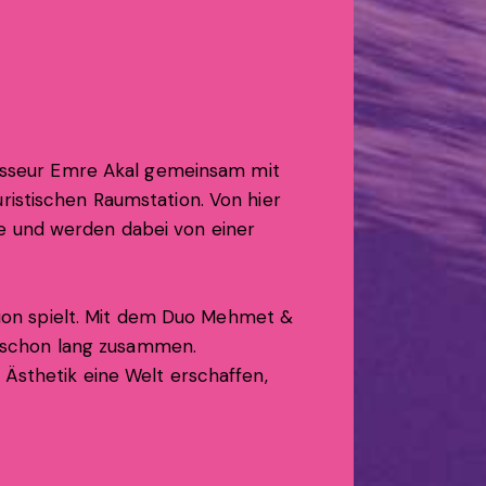
egisseur Emre Akal gemeinsam mit
ristischen Raumstation. Von hier
e und werden dabei von einer
usion spielt. Mit dem Duo Mehmet &
er schon lang zusammen.
Ästhetik eine Welt erschaffen,