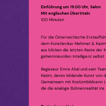
Einführung um 19.00 Uhr, Salon
Mit englischen Übertiteln
100 Minuten
Für die Österreichische Erstauffü
dem Künstlerduo Mehmet & Kazim di
aus blicken die letzten Reste de
geheimnisvollen Intelligenz selbst
Regisseur Emre Akal und sein Team
Kazim, deren bildende Kunst von d
Gemeinsam mit Kostümbildnerin Lar
die die analoge Bühnenrealität ins 