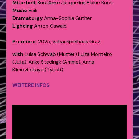
Mitarbeit Kostüme
Jacqueline Elaine Koch
Music
Enik
Dramaturgy
Anna-Sophia Güther
Lighting
Anton Oswald
Premiere:
2025, Schauspielhaus Graz
with
Luisa Schwab (Mutter) Luiza Monteiro
(Julia), Anke Stedingk (Amme), Anna
Klimovitskaya (Tybalt)
WEITERE INFOS