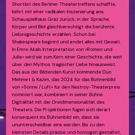
Shortlist des Berliner Theatertreffens schaffte,
kehrt mit einer radikalen Inszenierung ans
Schauspielhaus Graz zurück, in der Sprache,
Körper und Bild gleichberechtigt die berühmte
Liebesgeschichte erzählen. Schon bei
Shakespeare beginnt und endet alles mit Gewalt.
In Emre Akals Interpretation von »Romeo und
Julia« wird sie zum Kern einer Geschichte, die weit
über den Mythos tragischer Liebe hinausweist.
Das aus der Bildenden Kunst kommende Duo
Mehmet & Kazim, das 2024 für das Bühnenbild
von »Sonne / Luft« für den Nestroy-Theaterpreis
nominiert war, kombiniert in seiner Bühne
Digitalität mit der Dreidimensionalität des
Theaters. Die Projektionen fügen sich derart
konsequent ins Bühnenbild ein, dass sie
ununterscheidbar eins werden. Bis zu den
kleinsten Details präzise und homogen gestaltet,