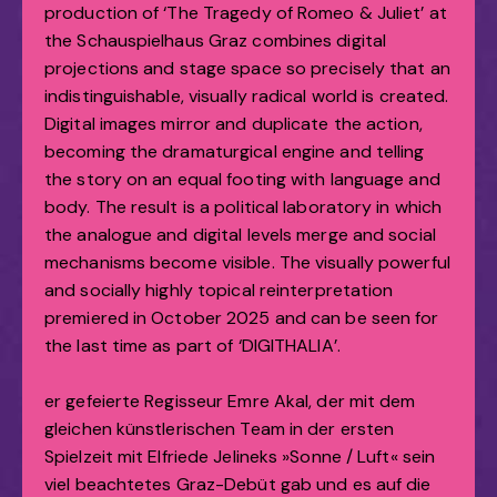
production of ‘The Tragedy of Romeo & Juliet’ at
the Schauspielhaus Graz combines digital
projections and stage space so precisely that an
indistinguishable, visually radical world is created.
Digital images mirror and duplicate the action,
becoming the dramaturgical engine and telling
the story on an equal footing with language and
body. The result is a political laboratory in which
the analogue and digital levels merge and social
mechanisms become visible. The visually powerful
and socially highly topical reinterpretation
premiered in October 2025 and can be seen for
the last time as part of ‘DIGITHALIA’.
er gefeierte Regisseur Emre Akal, der mit dem
gleichen künstlerischen Team in der ersten
Spielzeit mit Elfriede Jelineks »Sonne / Luft« sein
viel beachtetes Graz-Debüt gab und es auf die